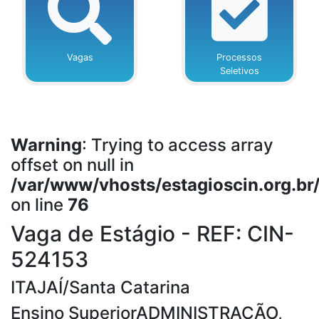
Vagas
Processos
Seletivos
Warning
: Trying to access array
offset on null in
/var/www/vhosts/estagioscin.org.br
on line
76
Vaga de Estágio - REF: CIN-
524153
ITAJAÍ/Santa Catarina
Ensino SuperiorADMINISTRAÇÃO,