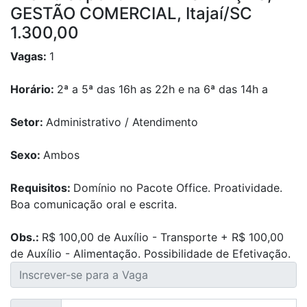
GESTÃO COMERCIAL, Itajaí/SC
1.300,00
Vagas:
1
Horário:
2ª a 5ª das 16h as 22h e na 6ª das 14h a
Setor:
Administrativo / Atendimento
Sexo:
Ambos
Requisitos:
Domínio no Pacote Office. Proatividade.
Boa comunicação oral e escrita.
Obs.:
R$ 100,00 de Auxílio - Transporte + R$ 100,00
de Auxílio - Alimentação. Possibilidade de Efetivação.