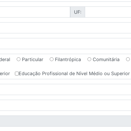
UF:
deral
Particular
Filantrópica
Comunitária
erior
Educação Profissional de Nível Médio ou Superior