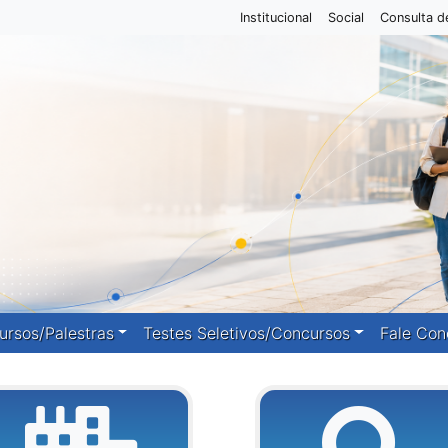
Institucional
Social
Consulta d
ursos/Palestras
Testes Seletivos/Concursos
Fale Con