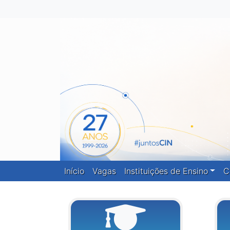
Início
Vagas
Instituições de Ensino
C