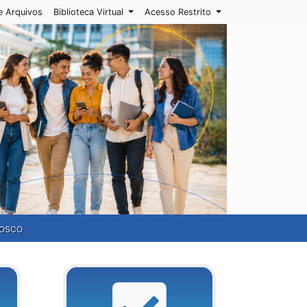
e Arquivos
Biblioteca Virtual
Acesso Restrito
osco