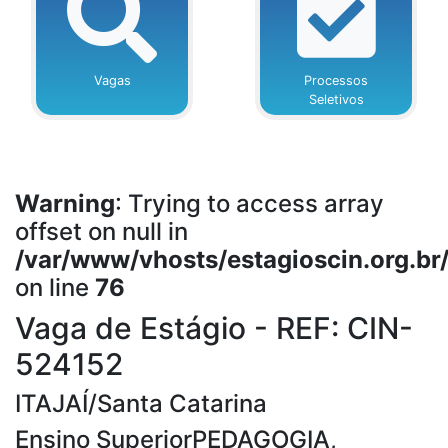
Vagas
Processos
Seletivos
Warning
: Trying to access array
offset on null in
/var/www/vhosts/estagioscin.org.br
on line
76
Vaga de Estágio - REF: CIN-
524152
ITAJAÍ/Santa Catarina
Ensino SuperiorPEDAGOGIA,